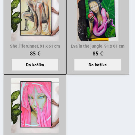
She_liferunner, 91 x 61 cm
Eva in the jungle, 91 x 61 cm
85 €
85 €
Do košíka
Do košíka