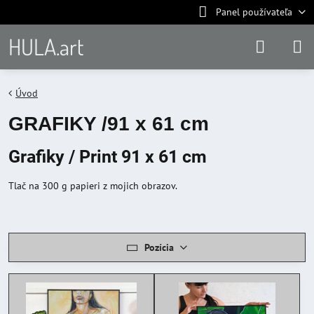
Panel používateľa
HULA.art
Úvod
GRAFIKY /91 x 61 cm
Grafiky / Print 91 x 61 cm
Tlač na 300 g papieri z mojich obrazov.
Pozícia