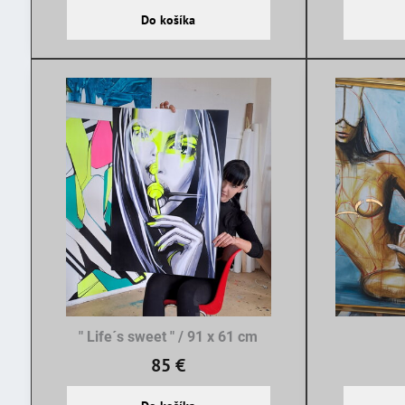
Do košíka
" Life´s sweet " / 91 x 61 cm
85 €