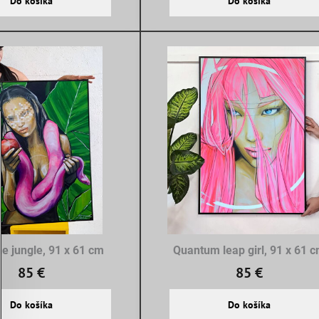
Do košíka
Do košíka
he jungle, 91 x 61 cm
Quantum leap girl, 91 x 61 
85 €
85 €
Do košíka
Do košíka