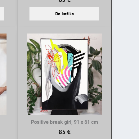
Do košíka
Positive break girl, 91 x 61 cm
85 €