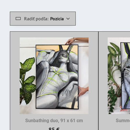
Radiť podľa:
Pozícia
Sunbathing duo, 91 x 61 cm
Summer
85 €