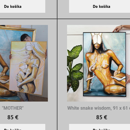
Do košíka
Do košíka
"MOTHER"
White snake wisdom, 91 x 61
85 €
85 €