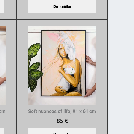
Do košíka
 cm
Soft nuances of life, 91 x 61 cm
85 €