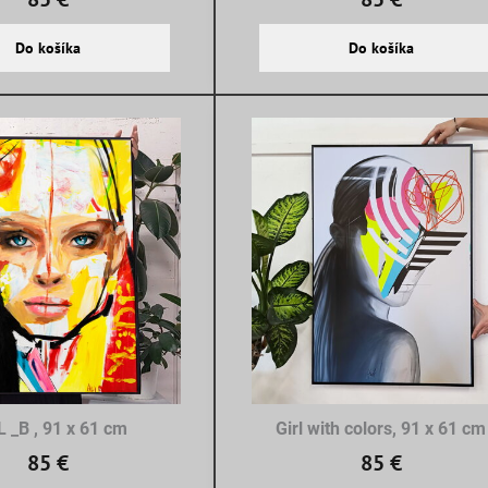
Do košíka
Do košíka
L _B , 91 x 61 cm
Girl with colors, 91 x 61 cm
85 €
85 €