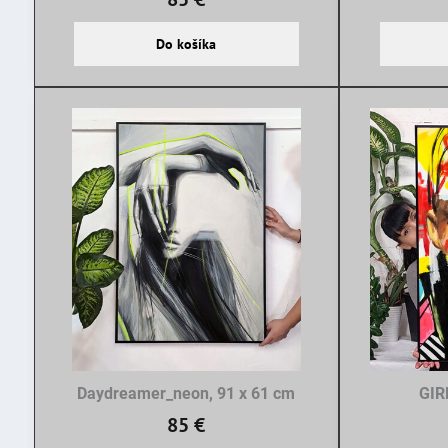
Do košíka
Daydreamer_neon, 91 x 61 cm
GIR
85 €