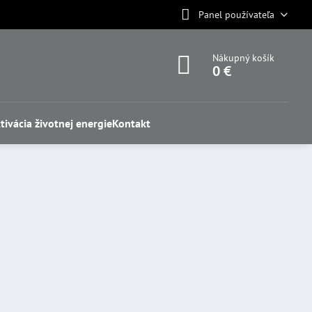
Panel používateľa
Nákupný košík
0 €
tivácia životnej energie
Kontakt