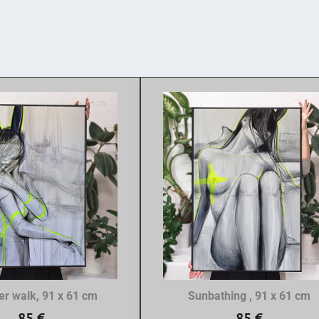
 walk, 91 x 61 cm
Sunbathing , 91 x 61 cm
85 €
85 €