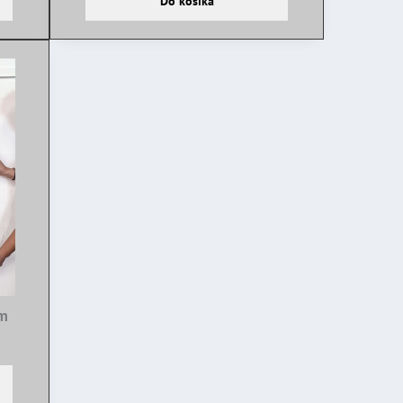
Do košíka
cm