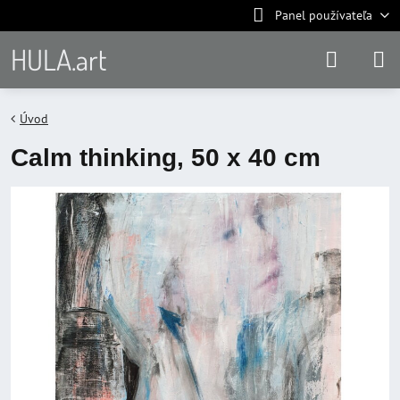
Panel používateľa
HULA.art
Úvod
Calm thinking, 50 x 40 cm