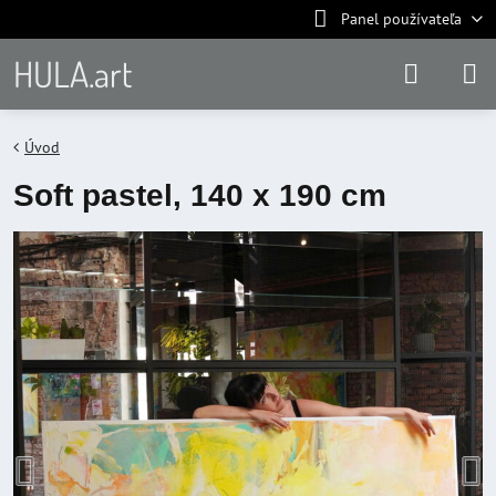
Panel používateľa
HULA.art
Úvod
Soft pastel, 140 x 190 cm